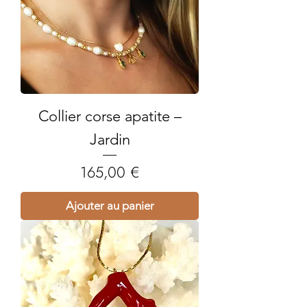
Collier corse apatite –
Jardin
Prix
165,00 €
Ajouter au panier