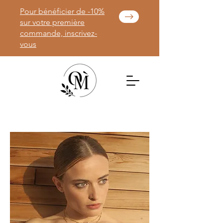
Pour bénéficier de -10%
sur votre première
commande, inscrivez-
vous