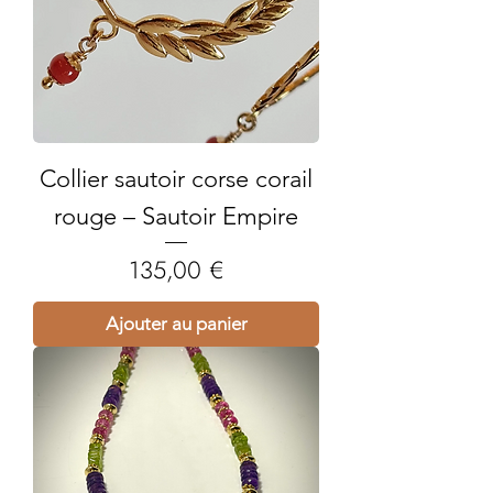
Collier sautoir corse corail
rouge – Sautoir Empire
Prix
135,00 €
Ajouter au panier