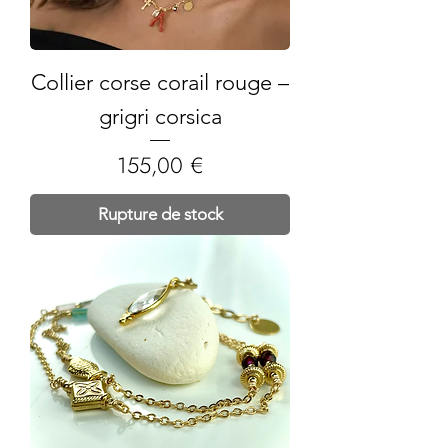
Collier corse corail rouge –
grigri corsica
Prix
155,00 €
Rupture de stock