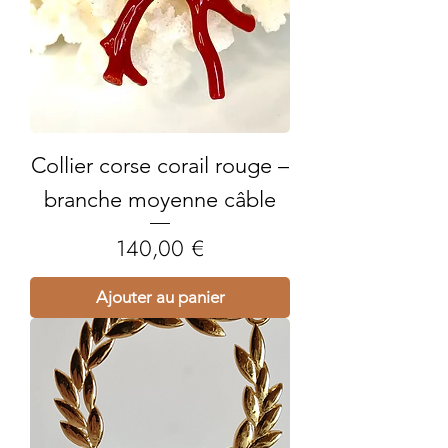
Collier corse corail rouge –
branche moyenne câble
Prix
140,00 €
Ajouter au panier