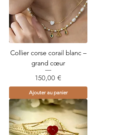
Collier corse corail blanc –
grand cœur
Prix
150,00 €
Ajouter au panier