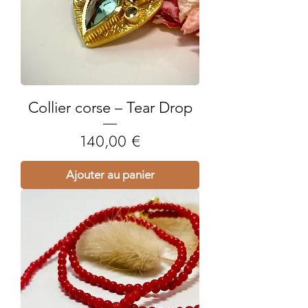
Collier corse – Tear Drop
Prix
140,00 €
Ajouter au panier