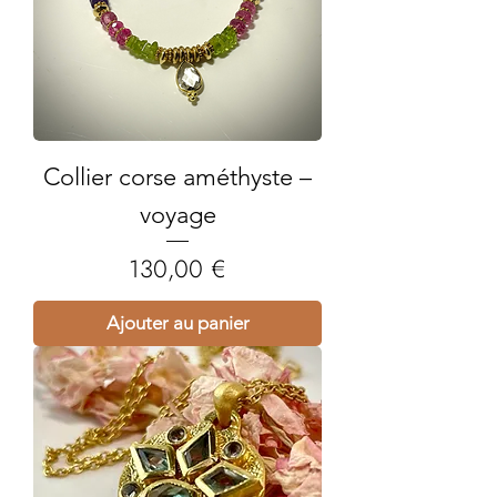
Collier corse améthyste –
voyage
Prix
130,00 €
Ajouter au panier