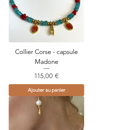
Collier Corse - capsule
Madone
Prix
115,00 €
Ajouter au panier