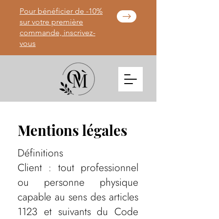
Pour bénéficier de -10%
sur votre première
commande, inscrivez-
vous
Mentions légales
Définitions
Client : tout professionnel
ou personne physique
capable au sens des articles
1123 et suivants du Code