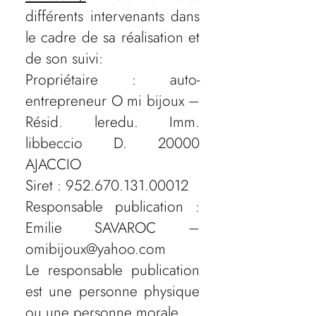
différents intervenants dans
le cadre de sa réalisation et
de son suivi:
Propriétaire : auto-
entrepreneur O mi bijoux –
Résid. leredu. Imm.
libbeccio D. 20000
AJACCIO
Siret :
952.670.131.00012
Responsable publication :
Emilie SAVAROC –
omibijoux@yahoo.com
Le responsable publication
est une personne physique
ou une personne morale.