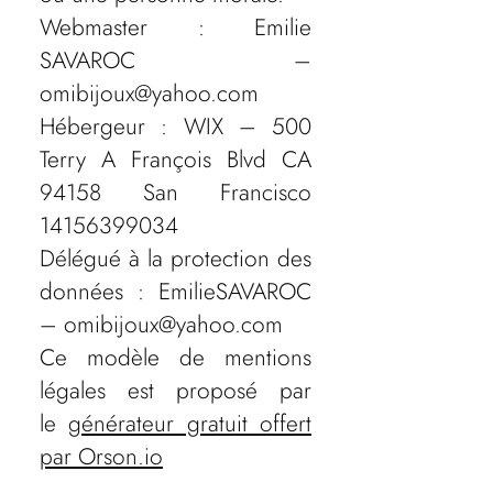
Webmaster : Emilie
SAVAROC –
omibijoux@yahoo.com
Hébergeur : WIX – 500
Terry A François Blvd CA
94158 San Francisco
14156399034
Délégué à la protection des
données : EmilieSAVAROC
– omibijoux@yahoo.com
Ce modèle de mentions
légales est proposé par
le
générateur gratuit offert
par Orson.io