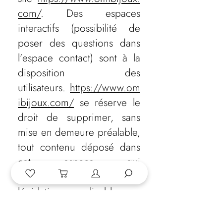
com/
. Des espaces
interactifs (possibilité de
poser des questions dans
l’espace contact) sont à la
disposition des
utilisateurs.
https://www.om
ibijoux.com/
se réserve le
droit de supprimer, sans
mise en demeure préalable,
tout contenu déposé dans
cet espace qui
contreviendrait à la
législation applicable en
France, en particulier aux
dispositions relatives à la