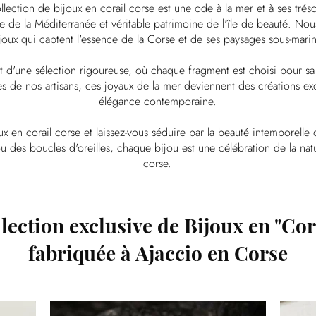
llection de bijoux en corail corse est une ode à la mer et à ses tré
de la Méditerranée et véritable patrimoine de l'île de beauté. Nou
joux qui captent l'essence de la Corse et de ses paysages sous-marin
it d'une sélection rigoureuse, où chaque fragment est choisi pour sa 
s de nos artisans, ces joyaux de la mer deviennent des créations excl
élégance contemporaine.
ux en corail corse et laissez-vous séduire par la beauté intemporell
 des boucles d'oreilles, chaque bijou est une célébration de la natur
corse.
lection exclusive de Bijoux en "Cor
fabriquée à Ajaccio en Corse