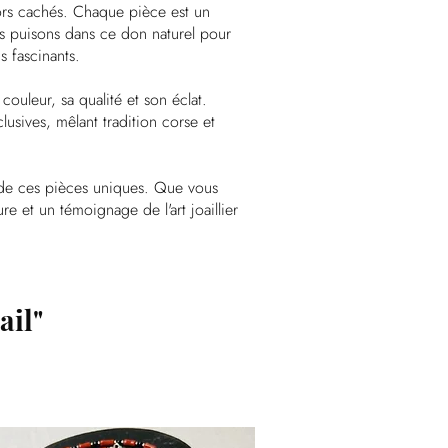
sors cachés. Chaque pièce est un
s puisons dans ce don naturel pour
s fascinants.
couleur, sa qualité et son éclat.
usives, mêlant tradition corse et
e de ces pièces uniques. Que vous
e et un témoignage de l'art joaillier
ail"