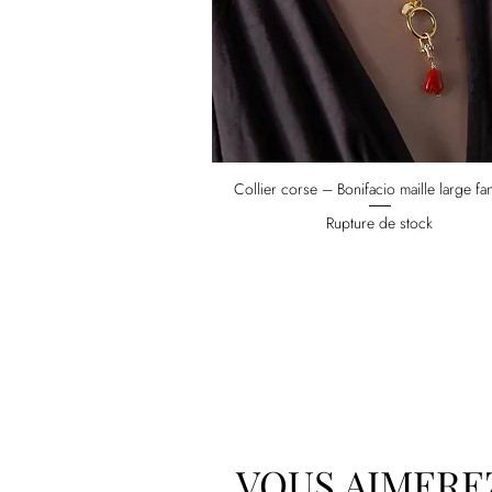
Collier corse – Bonifacio maille large fan
Rupture de stock
VOUS AIMERE