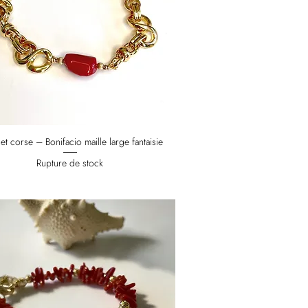
et corse – Bonifacio maille large fantaisie
Rupture de stock