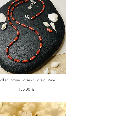
ollier homme Corse - Cuore di Mare
Prix
135,00 €