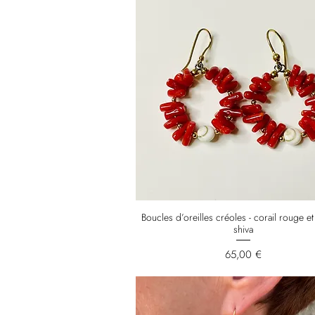
Boucles d’oreilles créoles - corail rouge et
shiva
Prix
65,00 €