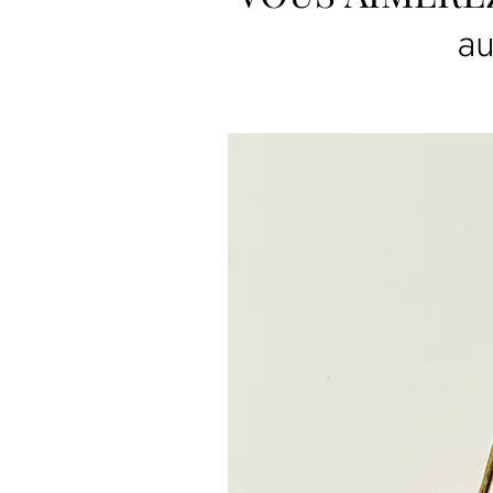
au
Tous les articles