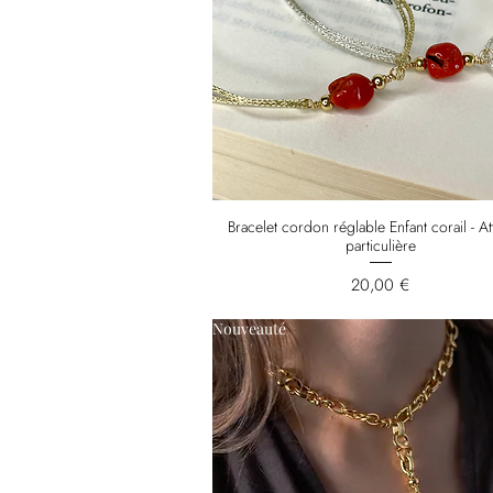
Bracelet cordon réglable Enfant corail - At
particulière
Prix
20,00 €
Nouveauté