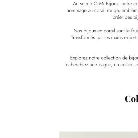
Au sein d'O Mi Bijoux, notre co
hommage au corail rouge, emblème 
créer des bi
Nos bijoux en corail sont le fru
Transformés par les mains experte
Explorez notre collection de bijo
recherchiez une bague, un collier, ou
Col