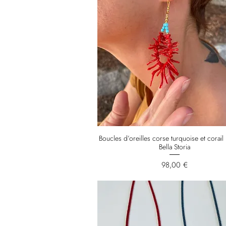
Boucles d’oreilles corse turquoise et corai
Bella Storia
Prix
98,00 €