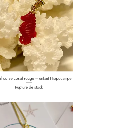
if corse corail rouge – enfant Hippocampe
Rupture de stock