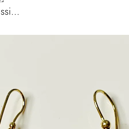
ssi...