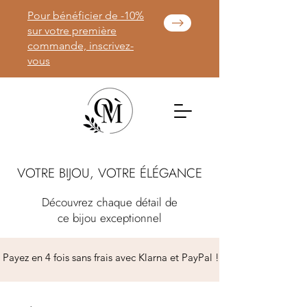
Pour bénéficier de -10%
sur votre première
commande, inscrivez-
vous
VOTRE BIJOU, VOTRE ÉLÉGANCE
Découvrez chaque détail de
ce bijou exceptionnel
 Payez en 4 fois sans frais avec Klarna et PayPal ! 