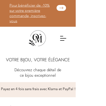
Pour bénéficier de -10%
sur votre première
commande, inscrivez-
vous
VOTRE BIJOU, VOTRE ÉLÉGANCE
Découvrez chaque détail de
ce bijou exceptionnel
 Payez en 4 fois sans frais avec Klarna et PayPal ! 