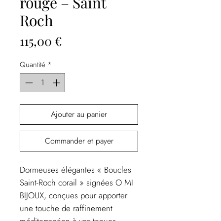
rouge – Saint
Roch
Prix
115,00 €
Quantité
*
Ajouter au panier
Commander et payer
Dormeuses élégantes « Boucles
Saint-Roch corail » signées O MI
BIJOUX, conçues pour apporter
une touche de raffinement
méditerranéen à vos tenues.