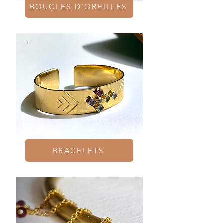
BOUCLES D'OREILLES
BRACELETS