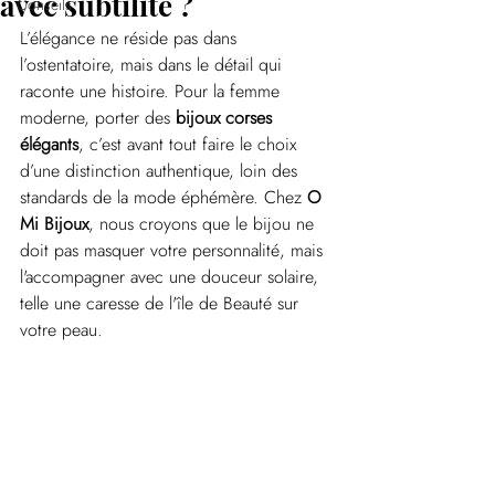
avec subtilité ?
Conseils
L’élégance ne réside pas dans 
l’ostentatoire, mais dans le détail qui 
raconte une histoire. Pour la femme 
moderne, porter des 
bijoux corses 
élégants
, c’est avant tout faire le choix 
d’une distinction authentique, loin des 
standards de la mode éphémère. Chez 
O 
Mi Bijoux
, nous croyons que le bijou ne 
doit pas masquer votre personnalité, mais 
l'accompagner avec une douceur solaire, 
telle une caresse de l'île de Beauté sur 
votre peau.