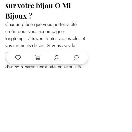
sur votre bijou O Mi 
Bijoux ?
Chaque pièce que vous portez a été 
créée pour vous accompagner 
longtemps, à travers toutes vos escales et 
vos moments de vie. Si vous avez la 
moindre hésitation sur la méthode à 
utiliser ou si votre précieux bijou a besoin 
d'un soin particulier à l'atelier, je suis là 
pour vous guider.
Posts récents
Voir tout