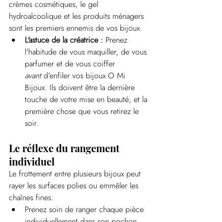
crèmes cosmétiques, le gel 
hydroalcoolique et les produits ménagers 
sont les premiers ennemis de vos bijoux.
L'astuce de la créatrice :
 Prenez 
l'habitude de vous maquiller, de vous 
parfumer et de vous coiffer 
avant
 d'enfiler vos bijoux O Mi 
Bijoux. Ils doivent être la dernière 
touche de votre mise en beauté, et la 
première chose que vous retirez le 
soir.
Le réflexe du rangement 
individuel
Le frottement entre plusieurs bijoux peut 
rayer les surfaces polies ou emmêler les 
chaînes fines.
Prenez soin de ranger chaque pièce 
individuellement dans son pochon 