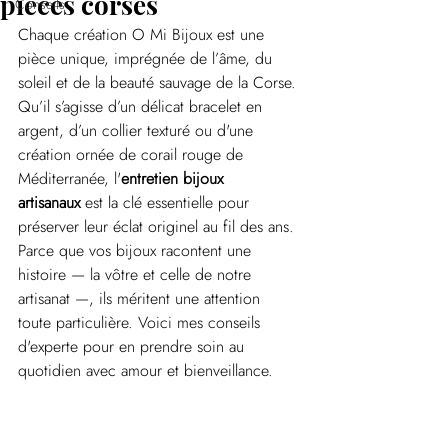
pièces corses
Conseils
Chaque création O Mi Bijoux est une 
pièce unique, imprégnée de l’âme, du 
soleil et de la beauté sauvage de la Corse. 
Qu’il s’agisse d’un délicat bracelet en 
argent, d’un collier texturé ou d'une 
création ornée de corail rouge de 
Méditerranée, l'
entretien bijoux 
artisanaux
 est la clé essentielle pour 
préserver leur éclat originel au fil des ans.
Parce que vos bijoux racontent une 
histoire — la vôtre et celle de notre 
artisanat —, ils méritent une attention 
toute particulière. Voici mes conseils 
d'experte pour en prendre soin au 
quotidien avec amour et bienveillance.