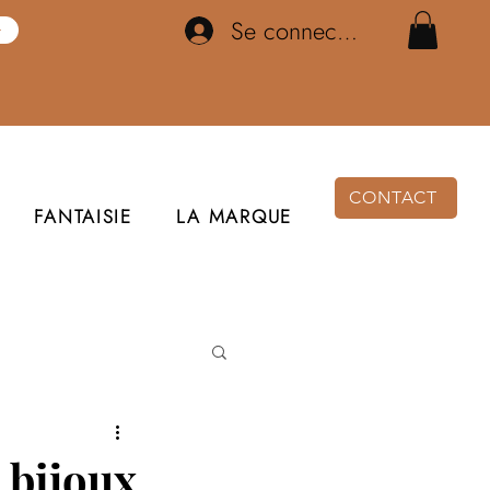
Se connecter
CONTACT
FANTAISIE
LA MARQUE
 bijoux