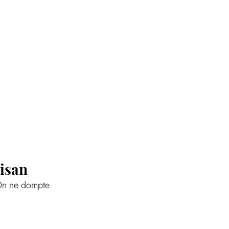
tisan
 On ne dompte 