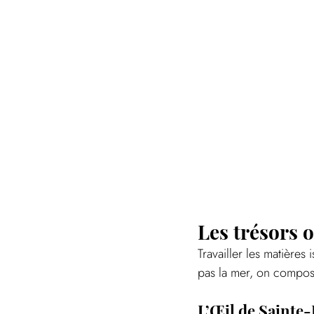
Les trésors o
Travailler les matière
pas la mer, on compose
L’Œil de Sainte-