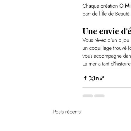
Chaque création 
O Mi 
part de l'Île de Beaut
Une envie d'
Vous rêvez d'un bijou 
un coquillage trouvé l
vous accompagne dans l
La mer a tant d'histoir
Posts récents