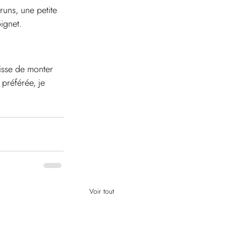
runs, une petite 
ignet.
gisse de monter 
préférée, je 
Voir tout