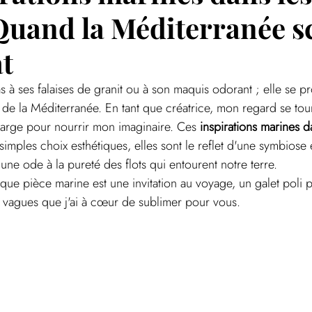
 Quand la Méditerranée s
at
s à ses falaises de granit ou à son maquis odorant ; elle se p
u de la Méditerranée. En tant que créatrice, mon regard se tou
 large pour nourrir mon imaginaire. Ces 
inspirations marines d
simples choix esthétiques, elles sont le reflet d'une symbiose e
une ode à la pureté des flots qui entourent notre terre.
aque pièce marine est une invitation au voyage, un galet poli 
es vagues que j'ai à cœur de sublimer pour vous.