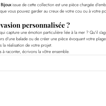
Bijoux
 issue de cette collection est une pièce chargée d'emb
é que vous pouvez garder au creux de votre cou ou à votre po
évasion personnalisée ?
qui capture une émotion particulière liée à la mer ? Qu'il s'a
ors d'une balade ou de créer une pièce évoquant votre plage 
a réalisation de votre projet.
es à raconter, écrivons la vôtre ensemble.