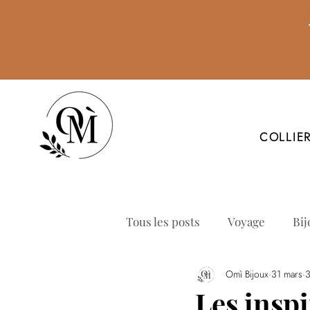
COLLIE
Tous les posts
Voyage
Bij
Omì Bijoux
31 mars
3
Les insp