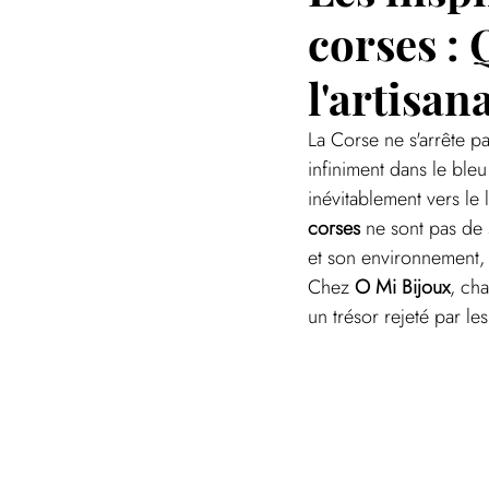
corses :
l'artisan
La Corse ne s'arrête pa
infiniment dans le ble
inévitablement vers le
corses
 ne sont pas de 
et son environnement, 
Chez 
O Mi Bijoux
, ch
un trésor rejeté par l