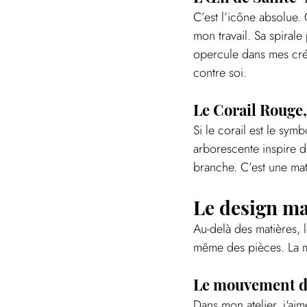
C’est l’icône absolue.
mon travail. Sa spirale
opercule dans mes créa
contre soi.
Le Corail Rouge, 
Si le corail est le sym
arborescente inspire d
branche. C’est une mat
Le design ma
Au-delà des matières, l
même des pièces. La me
Le mouvement de
Dans mon atelier, j'aime 