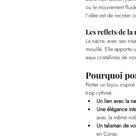
ou le mouvement fluide
l'idée est de recréer ce
Les reflets de la
La nacre, avec ses iris
mouillé. Elle apporte u
eaux cristallines de no
Pourquoi por
Porter un bijou inspiré
trop rythmé.
Un lien avec la na
Une élégance int
avec la même nob
Un talisman de vo
en Corse.