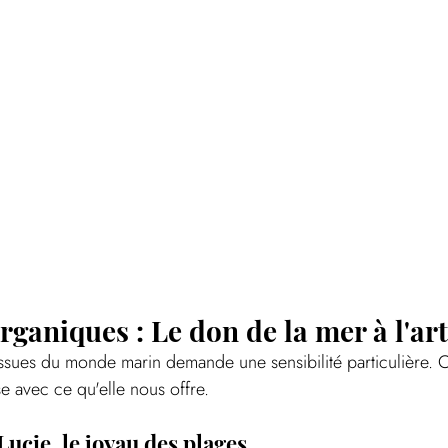
rganiques : Le don de la mer à l'ar
s issues du monde marin demande une sensibilité particulière.
 avec ce qu'elle nous offre.
Lucie, le joyau des plages