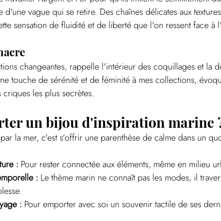
 d'une vague qui se retire. Des chaînes délicates aux textures
tte sensation de fluidité et de liberté que l'on ressent face à 
 nacre
ations changeantes, rappelle l'intérieur des coquillages et la 
ne touche de sérénité et de féminité à mes collections, évoqua
s criques les plus secrètes.
ter un bijou d'inspiration marine 
 par la mer, c'est s'offrir une parenthèse de calme dans un qu
ture :
 Pour rester connectée aux éléments, même en milieu ur
emporelle :
 Le thème marin ne connaît pas les modes, il trave
lesse.
yage :
 Pour emporter avec soi un souvenir tactile de ses der