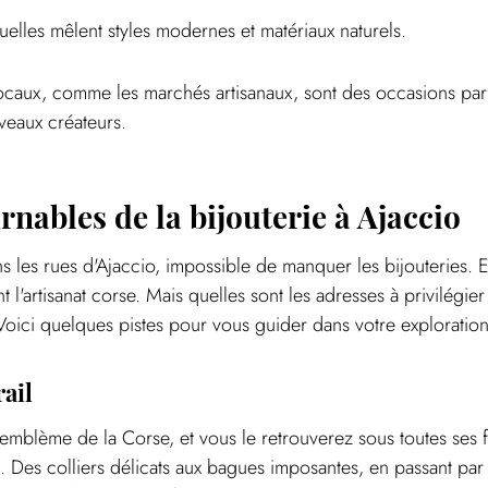
uelles mêlent styles modernes et matériaux naturels.
caux, comme les marchés artisanaux, sont des occasions parf
veaux créateurs.
rnables de la bijouterie à Ajaccio
 les rues d'Ajaccio, impossible de manquer les bijouteries. E
t l'artisanat corse. Mais quelles sont les adresses à privilégie
oici quelques pistes pour vous guider dans votre exploration
rail
 emblème de la Corse, et vous le retrouverez sous toutes ses 
s. Des colliers délicats aux bagues imposantes, en passant par