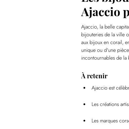
Ajaccio p
Ajaccio, la belle capit
bijouteries de la ville
aux bijoux en corail, 
unique ou d'une pièce 
incontournables de la b
À retenir
Ajaccio est célèb
Les créations art
Les marques corses