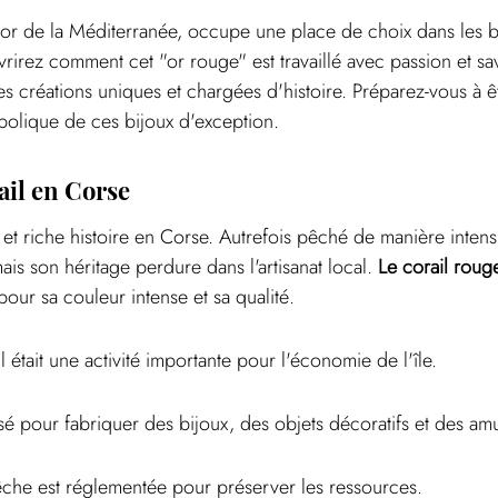
résor de la Méditerranée, occupe une place de choix dans les bi
irez comment cet "or rouge" est travaillé avec passion et savo
s créations uniques et chargées d'histoire. Préparez-vous à ê
mbolique de ces bijoux d'exception.
ail en Corse
et riche histoire en Corse. Autrefois pêché de manière intensiv
is son héritage perdure dans l'artisanat local. 
Le corail roug
pour sa couleur intense et sa qualité.
 était une activité importante pour l'économie de l'île.
ilisé pour fabriquer des bijoux, des objets décoratifs et des amu
êche est réglementée pour préserver les ressources.