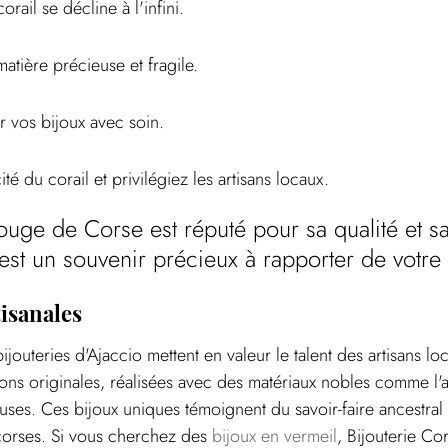
corail se décline à l'infini.
matière précieuse et fragile.
ir vos bijoux avec soin.
cité du corail et privilégiez les artisans locaux.
rouge de Corse est réputé pour sa qualité et s
'est un souvenir précieux à rapporter de votre
tisanales
bijouteries d'Ajaccio mettent en valeur le talent des artisans lo
ons originales, réalisées avec des matériaux nobles comme l'ar
uses. Ces bijoux uniques témoignent du savoir-faire ancestral 
 corses. Si vous cherchez des 
bijoux en vermeil
, Bijouterie Co