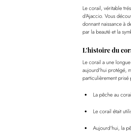
Le corail, véritable t
d'Ajaccio. Vous découvr
donnant naissance à de
par la beauté et la sy
L'histoire du cor
Le corail a une longue 
aujourd'hui protégé, ma
particulièrement prisé 
La pêche au corail
Le corail était ut
Aujourd'hui, la p