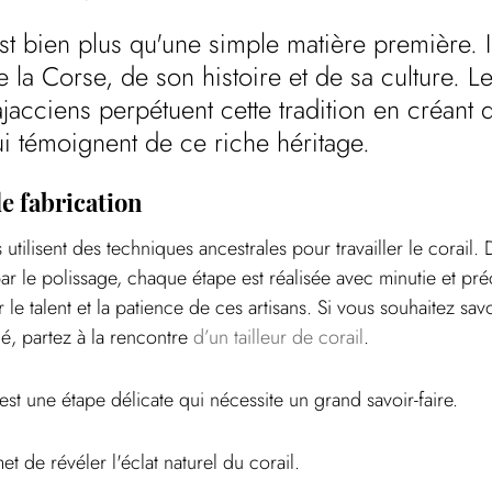
st bien plus qu'une simple matière première. Il
 la Corse, de son histoire et de sa culture. Le
ajacciens perpétuent cette tradition en créant 
i témoignent de ce riche héritage.
e fabrication
 utilisent des techniques ancestrales pour travailler le corail. De
ar le polissage, chaque étape est réalisée avec minutie et pré
le talent et la patience de ces artisans. Si vous souhaitez sav
mé, partez à la rencontre 
d’un tailleur de corail
.
l est une étape délicate qui nécessite un grand savoir-faire.
t de révéler l'éclat naturel du corail.