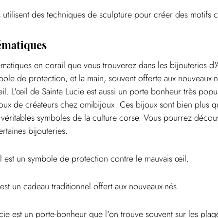
rs utilisent des techniques de sculpture pour créer des motifs
ématiques
matiques en corail que vous trouverez dans les bijouteries d'
bole de protection, et la main, souvent offerte aux nouveaux-n
l. L'œil de Sainte Lucie est aussi un porte bonheur très popul
joux de créateurs chez omibijoux. Ces bijoux sont bien plus q
véritables symboles de la culture corse. Vous pourrez découv
rtaines bijouteries.
l est un symbole de protection contre le mauvais œil.
est un cadeau traditionnel offert aux nouveaux-nés.
ucie est un porte-bonheur que l'on trouve souvent sur les plag