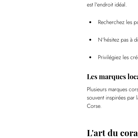
est l'endroit idéal.
Recherchez les poi
N'hésitez pas à di
Privilégiez les c
Les marques loc
Plusieurs marques cors
souvent inspirées par l
Corse. 
L'art du cora