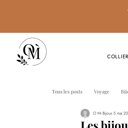
COLLIE
Tous les posts
Voyage
Bij
O Mi Bijoux
5 mai 2
Les bijo