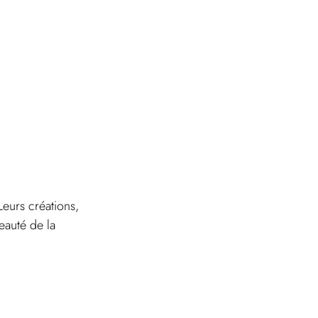
eurs créations, 
eauté de la 