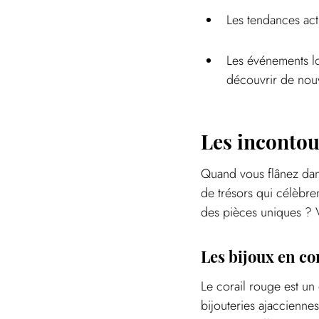
Les tendances act
Les événements lo
découvrir de nou
Les incontou
Quand vous flânez dans
de trésors qui célèbren
des pièces uniques ? V
Les bijoux en co
Le corail rouge est un
bijouteries ajaccienne