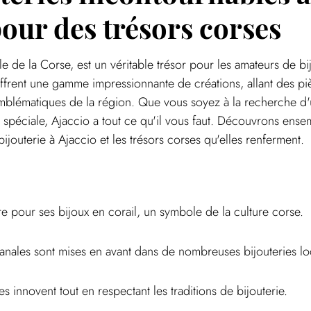
our des trésors corses
ale de la Corse, est un véritable trésor pour les amateurs de bi
 offrent une gamme impressionnante de créations, allant des piè
emblématiques de la région. Que vous soyez à la recherche d'
spéciale, Ajaccio a tout ce qu'il vous faut. Découvrons ensem
ijouterie à Ajaccio et les trésors corses qu'elles renferment.
re pour ses bijoux en corail, un symbole de la culture corse.
isanales sont mises en avant dans de nombreuses bijouteries lo
 innovent tout en respectant les traditions de bijouterie.