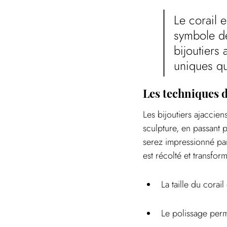
Le corail e
symbole de
bijoutiers 
uniques qu
Les techniques d
Les bijoutiers ajacciens
sculpture, en passant p
serez impressionné par 
est récolté et transfor
La taille du corai
Le polissage perme