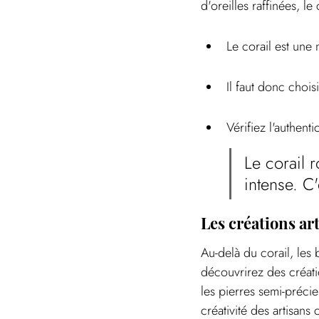
d'oreilles raffinées, le 
Le corail est une 
Il faut donc chois
Vérifiez l'authenti
Le corail 
intense. C
Les créations ar
Au-delà du corail, les 
découvrirez des créati
les pierres semi-précie
créativité des artisans