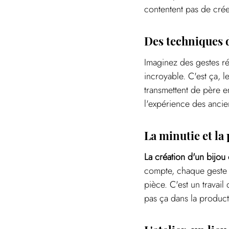
contentent pas de créer
Des techniques d
Imaginez des gestes ré
incroyable. C'est ça, l
transmettent de père en
l'expérience des ancie
La minutie et la
La création d'un bijou
compte, chaque geste e
pièce. C'est un travail
pas ça dans la produc