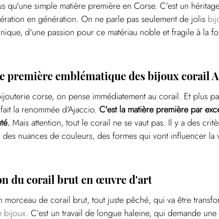
lus qu'une simple matière première en Corse. C'est un héritage
ération en génération. On ne parle pas seulement de jolis 
bij
unique, d'une passion pour ce matériau noble et fragile à la fo
re première emblématique des bijoux corail A
jouterie corse, on pense immédiatement au corail. Et plus pa
 fait la renommée d'Ajaccio. 
C'est la matière première par exce
té.
 Mais attention, tout le corail ne se vaut pas. Il y a des crit
, des nuances de couleurs, des formes qui vont influencer la v
n du corail brut en œuvre d'art
n morceau de corail brut, tout juste pêché, qui va être transf
e bijoux
. C'est un travail de longue haleine, qui demande une 