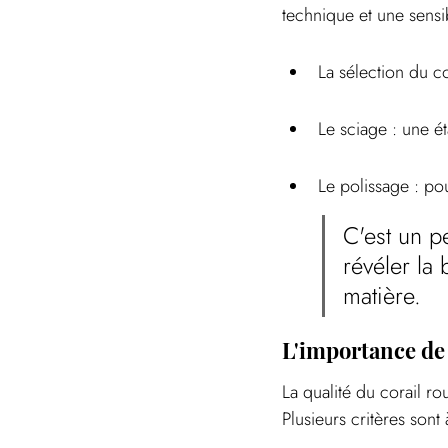
technique et une sensib
La sélection du co
Le sciage : une ét
Le polissage : pou
C'est un p
révéler la 
matière.
L'importance de 
La qualité du corail ro
Plusieurs critères son