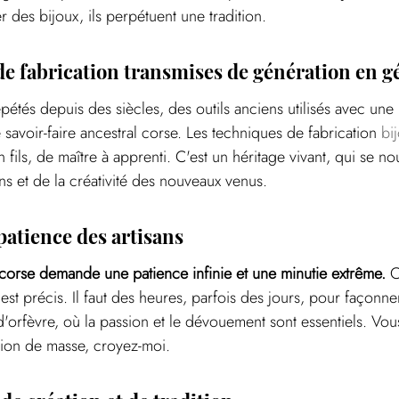
 des bijoux, ils perpétuent une tradition.
e fabrication transmises de génération en g
pétés depuis des siècles, des outils anciens utilisés avec une 
e savoir-faire ancestral corse. Les techniques de fabrication 
bi
 fils, de maître à apprenti. C'est un héritage vivant, qui se nou
ns et de la créativité des nouveaux venus.
 patience des artisans
 corse demande une patience infinie et une minutie extrême.
 C
st précis. Il faut des heures, parfois des jours, pour façonne
 d'orfèvre, où la passion et le dévouement sont essentiels. Vou
tion de masse, croyez-moi.