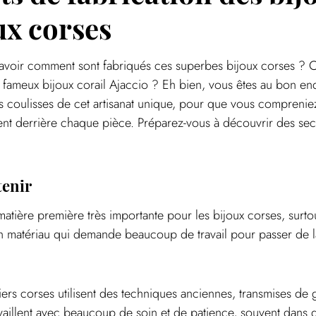
ux corses
avoir comment sont fabriqués ces superbes bijoux corses ? C
 fameux bijoux corail Ajaccio ? Eh bien, vous êtes au bon end
coulisses de cet artisanat unique, pour que vous compreniez t
ent derrière chaque pièce. Préparez-vous à découvrir des sec
tenir
matière première très importante pour les bijoux corses, surto
un matériau qui demande beaucoup de travail pour passer de l
tiers corses utilisent des techniques anciennes, transmises de
availlent avec beaucoup de soin et de patience, souvent dans d