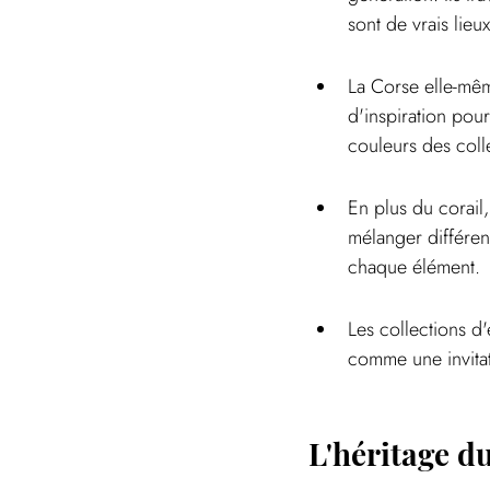
sont de vrais lieux
La Corse elle-mêm
d'inspiration pou
couleurs des coll
En plus du corail, 
mélanger différent
chaque élément.
Les collections d'
comme une invitat
L'héritage du