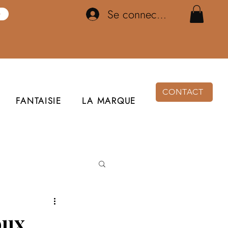
Se connecter
CONTACT
FANTAISIE
LA MARQUE
oux