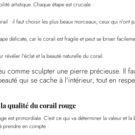
ilité artistique. Chaque étape est cruciale :
rail : il faut choisir les plus beaux morceaux, ceux qui n'ont 
ape délicate, car le corail est fragile et peut se briser facileme
r révéler l'éclat et la beauté naturelle du corail.
eu comme sculpter une pierre précieuse. Il fau
beauté qui se cache à l'intérieur, tout en respe
la qualité du corail rouge
uge est primordiale. C'est ce qui va déterminer la valeur et la
t à prendre en compte :