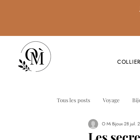
COLLIE
Tous les posts
Voyage
Bij
O Mi Bijoux
28 juil.
Les secre