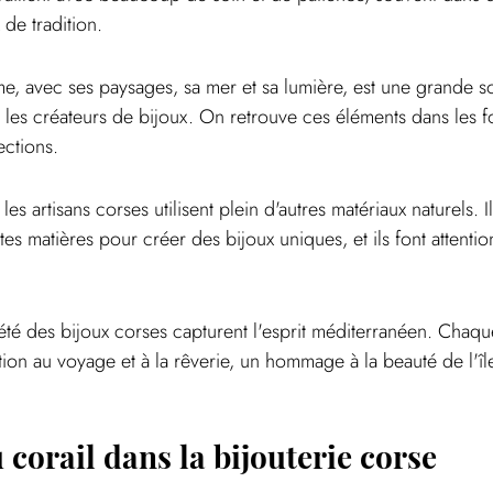
 de tradition.
e, avec ses paysages, sa mer et sa lumière, est une grande s
r les créateurs de bijoux. On retrouve ces éléments dans les f
ections.
les artisans corses utilisent plein d'autres matériaux naturels. I
es matières pour créer des bijoux uniques, et ils font attention
été des bijoux corses capturent l'esprit méditerranéen. Chaque
ion au voyage et à la rêverie, un hommage à la beauté de l'îl
 corail dans la bijouterie corse