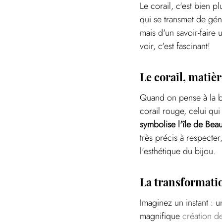
Le corail, c'est bien p
qui se transmet de gén
mais d'un savoir-faire 
voir, c'est fascinant!
Le corail, matiè
Quand on pense à la bi
corail rouge, celui qui
symbolise l'île de Beau
très précis à respecter
l'esthétique du bijou.
La transformatio
Imaginez un instant : u
magnifique 
création d