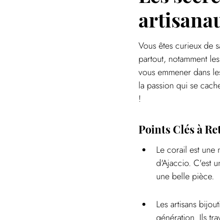
artisana
Vous êtes curieux de s
partout, notamment les
vous emmener dans les 
la passion qui se cach
!
Points Clés à Re
Le corail est une 
d'Ajaccio. C'est 
une belle pièce.
Les artisans bijou
génération. Ils tr