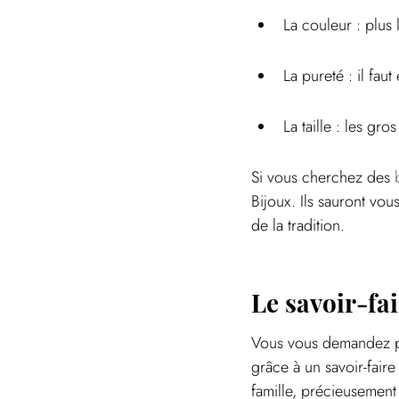
La couleur : plus l
La pureté : il fau
La taille : les gr
Si vous cherchez des 
Bijoux. Ils sauront vou
de la tradition.
Le savoir-fai
Vous vous demandez pe
grâce à un savoir-fair
famille, précieusement 