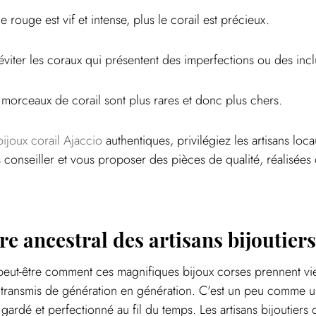
e rouge est vif et intense, plus le corail est précieux.
t éviter les coraux qui présentent des imperfections ou des incl
os morceaux de corail sont plus rares et donc plus chers.
bijoux corail Ajaccio
 authentiques, privilégiez les artisans l
s conseiller et vous proposer des pièces de qualité, réalisées 
re ancestral des artisans bijoutier
ut-être comment ces magnifiques bijoux corses prennent vie.
e transmis de génération en génération. C'est un peu comme u
gardé et perfectionné au fil du temps. Les artisans bijoutiers 