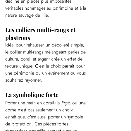
décline en pièces plus imposantes, 
véritables hommages au patrimoine et à la 
nature sauvage de l'île.
Les colliers multi-rangs et 
plastrons
Idéal pour rehausser un décolleté simple, 
le collier multi-rangs mélangeant perles de 
culture, corail et argent crée un effet de 
texture unique. C'est le choix parfait pour 
une cérémonie ou un événement où vous 
souhaitez rayonner.
La symbolique forte
Porter une main en corail (la 
Figa
) ou une 
corne n'est pas seulement un choix 
esthétique, c'est aussi porter un symbole 
de protection. Ces pièces fortes 
s'accordent merveilleusement avec un 