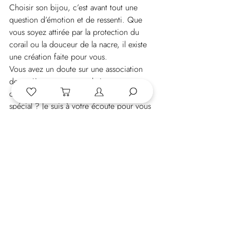
Choisir son bijou, c’est avant tout une 
question d’émotion et de ressenti. Que 
vous soyez attirée par la protection du 
corail ou la douceur de la nacre, il existe 
une création faite pour vous.
Vous avez un doute sur une association 
de matières ou vous souhaitez une 
création sur-mesure pour un événement 
spécial ? Je suis à votre écoute pour vous 
conseiller avec passion.
Posts récents
Voir tout