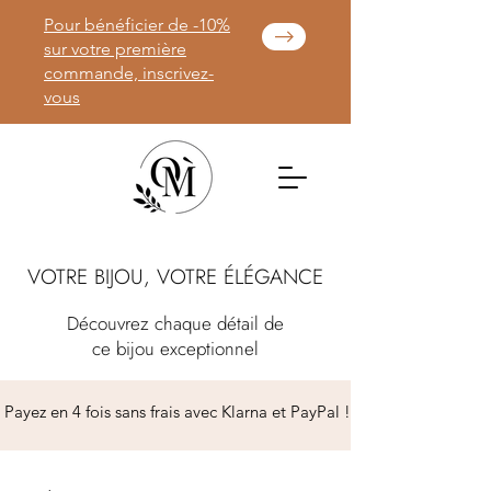
Pour bénéficier de -10%
sur votre première
commande, inscrivez-
vous
VOTRE BIJOU, VOTRE ÉLÉGANCE
Découvrez chaque détail de
ce bijou exceptionnel
 Payez en 4 fois sans frais avec Klarna et PayPal ! 