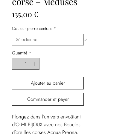
corse – Méduses
Prix
135,00 €
Couleur pierre centrale
*
Quantité
*
Ajouter au panier
Commander et payer
Plongez dans l’univers envoûtant
d’O MI BIJOUX avec nos Boucles
d’oreilles corses Acqua Pregna,