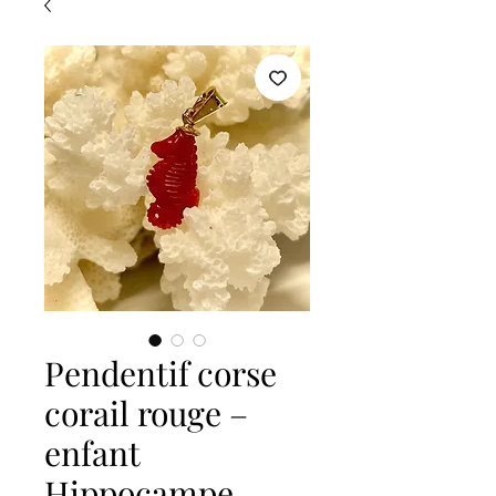
Pendentif corse
corail rouge –
enfant
Hippocampe