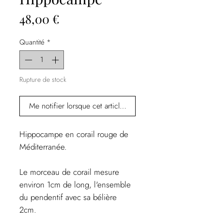
Prix
48,00 €
Quantité
*
Rupture de stock
Me notifier lorsque cet article est disponible
Hippocampe en corail rouge de
Méditerranée.
Le morceau de corail mesure
environ 1cm de long, l'ensemble
du pendentif avec sa bélière
2cm.