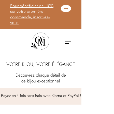
Pour bénéficier de -10%
sur votre première
commande, inscrivez-
vous
VOTRE BIJOU, VOTRE ÉLÉGANCE
Découvrez chaque détail de
ce bijou exceptionnel
 Payez en 4 fois sans frais avec Klarna et PayPal ! 