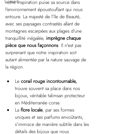
Conseils
notre inspiration puise sa source dans 
l'environnement époustouflant qui nous 
entoure. La majesté de l’île de Beauté, 
avec ses paysages contrastés allant de 
montagnes escarpées aux plages d'une 
tranquillité inégalée, 
imprègne chaque 
pièce que nous façonnons
. Il n'est pas 
surprenant que notre inspiration soit 
autant alimentée par la nature sauvage de 
la région.
Le 
corail rouge incontournable, 
trouve souvent sa place dans nos 
bijoux, véritable talimsan protecteur 
en Méditerranée corse.
La 
flore locale
, par ses formes 
uniques et ses parfums envoûtants, 
s'immisce de manière subtile dans les 
détails des bijoux que nous 