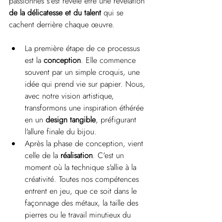
passionnés s'est révélé être une révélation 
de la délicatesse et du talent
 qui se 
cachent derrière chaque œuvre.
La première étape de ce processus 
est la 
conception
. Elle commence 
souvent par un simple croquis, une 
idée qui prend vie sur papier. Nous, 
avec notre vision artistique, 
transformons une inspiration éthérée 
en un 
design tangible
, préfigurant 
l'allure finale du bijou.
Après la phase de conception, vient 
celle de la 
réalisation
. C'est un 
moment où la technique s'allie à la 
créativité. Toutes nos compétences 
entrent en jeu, que ce soit dans le 
façonnage des métaux, la taille des 
pierres ou le travail minutieux du 