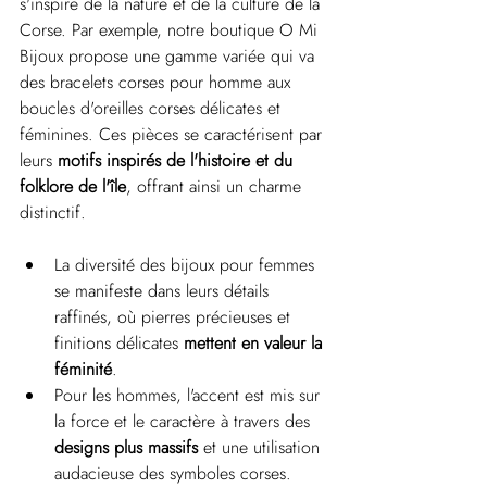
s'inspire de la nature et de la culture de la 
Corse. Par exemple, notre boutique O Mi 
Bijoux propose une gamme variée qui va 
des bracelets corses pour homme aux 
boucles d'oreilles corses délicates et 
féminines. Ces pièces se caractérisent par 
leurs 
motifs inspirés de l'histoire et du 
folklore de l'île
, offrant ainsi un charme 
distinctif.
La diversité des bijoux pour femmes 
se manifeste dans leurs détails 
raffinés, où pierres précieuses et 
finitions délicates 
mettent en valeur la 
féminité
.
Pour les hommes, l'accent est mis sur 
la force et le caractère à travers des 
designs plus massifs
 et une utilisation 
audacieuse des symboles corses.