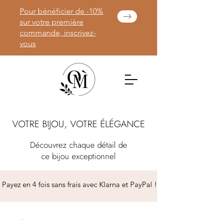
Pour bénéficier de -10%
sur votre première
commande, inscrivez-
vous
VOTRE BIJOU, VOTRE ÉLÉGANCE
Découvrez chaque détail de
ce bijou exceptionnel
 Payez en 4 fois sans frais avec Klarna et PayPal ! 